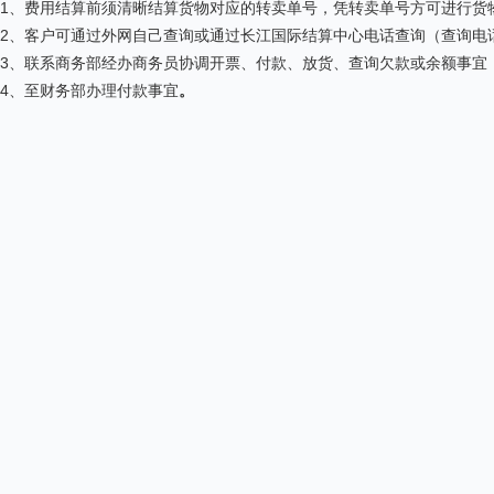
1、费用结算前须清晰结算货物对应的转卖单号，凭转卖单号方可进行货
2、客户可通过外网自己查询或通过长江国际结算中心电话查询（查询电话：二甘醇05
3、联系商务部经办商务员协调开票、付款、放货、查询欠款或余额事宜
4、至财务部办理付款事宜
。