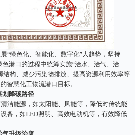
发展
“绿色化、智能化、数字化”大趋势，坚持
建绿色港口的过程中统筹实施“治水、治气、治
源结构、减少污染物排放、提高资源利用效率等
碳的智慧化工物流港口目标。
谋划降碳路径
广清洁能源，如太阳能、风能等，降低对传统能
和设备，如
LED照明、高效电动机等，有效降低
治气升级治废