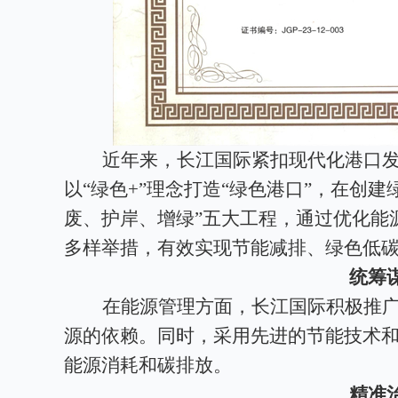
近年来，长江国际紧扣现代化港口
以“绿色+”理念打造“绿色港口”，在创
废、护岸、增绿”五大工程，通过优化能
多样举措，有效实现节能减排、绿色低
统筹
在能源管理方面，长江国际积极推
源的依赖。同时，采用先进的节能技术
能源消耗和碳排放。
精准